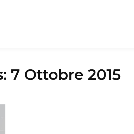
s:
7 Ottobre 2015