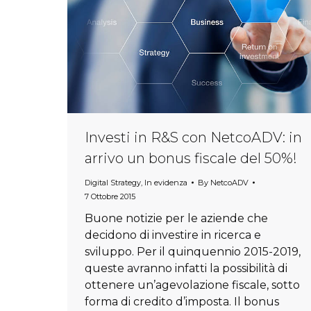
Investi in R&S con NetcoADV: in
arrivo un bonus fiscale del 50%!
Digital Strategy
,
In evidenza
By
NetcoADV
7 Ottobre 2015
Buone notizie per le aziende che
decidono di investire in ricerca e
sviluppo. Per il quinquennio 2015-2019,
queste avranno infatti la possibilità di
ottenere un’agevolazione fiscale, sotto
forma di credito d’imposta. Il bonus