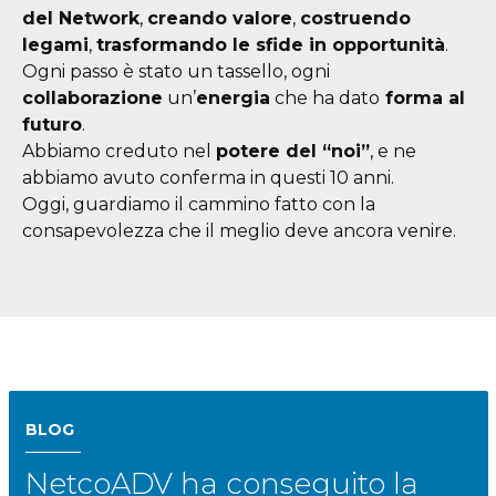
del Network
,
creando valore
,
costruendo
legami
,
trasformando le sfide in opportunità
.
Ogni passo è stato un tassello, ogni
collaborazione
un’
energia
che ha dato
forma al
futuro
.
Abbiamo creduto nel
potere del “noi”
, e ne
abbiamo avuto conferma in questi 10 anni.
Oggi, guardiamo il cammino fatto con la
consapevolezza che il meglio deve ancora venire.
BLOG
NetcoADV ha conseguito la