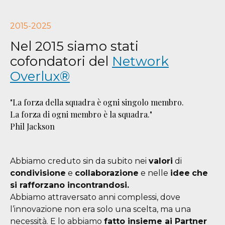
2015-2025
Nel 2015 siamo stati
cofondatori del
Network
Overlux®
"La forza della squadra è ogni singolo membro.
La forza di ogni membro è la squadra."
Phil Jackson
Abbiamo creduto sin da subito nei
valori
di
condivisione
e
collaborazione
e nelle
idee
che
si rafforzano incontrandosi.
Abbiamo attraversato anni complessi, dove
l’innovazione non era solo una scelta, ma una
necessità. E lo abbiamo
fatto insieme ai Partner