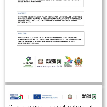
Questo intervento è realizzato con il