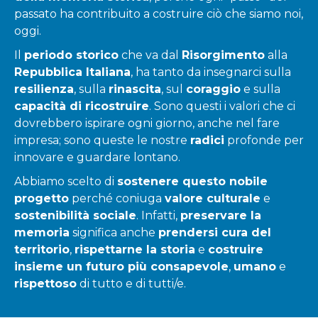
passato ha contribuito a costruire ciò che siamo noi,
oggi.
Il
periodo storico
che va dal
Risorgimento
alla
Repubblica Italiana
, ha tanto da insegnarci sulla
resilienza
, sulla
rinascita
, sul
coraggio
e sulla
capacità di ricostruire
. Sono questi i valori che ci
dovrebbero ispirare ogni giorno, anche nel fare
impresa; sono queste le nostre
radici
profonde per
innovare e guardare lontano.
Abbiamo scelto di
sostenere questo nobile
progetto
perché coniuga
valore culturale
e
sostenibilità sociale
. Infatti,
preservare la
memoria
significa anche
prendersi cura del
territorio
,
rispettarne la storia
e
costruire
insieme un futuro più consapevole
,
umano
e
rispettoso
di tutto e di tutti/e.