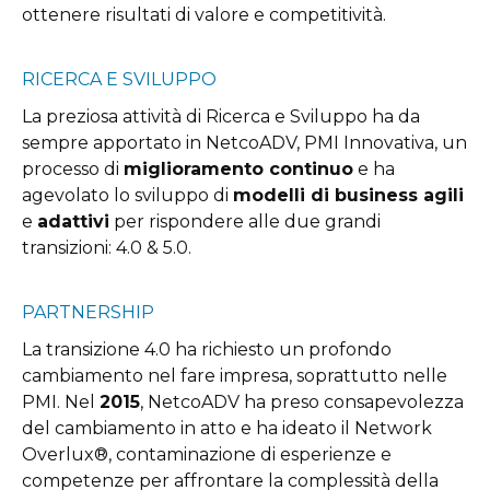
ottenere risultati di valore e competitività.
RICERCA E SVILUPPO
La preziosa attività di Ricerca e Sviluppo ha da
sempre apportato in NetcoADV, PMI Innovativa, un
processo di
miglioramento continuo
e ha
agevolato lo sviluppo di
modelli di business agili
e
adattivi
per rispondere alle due grandi
transizioni:
4.0 & 5.0.
PARTNERSHIP
La transizione 4.0 ha richiesto un profondo
cambiamento nel fare impresa, soprattutto nelle
PMI. Nel
2015
, NetcoADV ha preso consapevolezza
del cambiamento in atto e ha ideato il Network
Overlux®, contaminazione di esperienze e
competenze per affrontare la complessità della