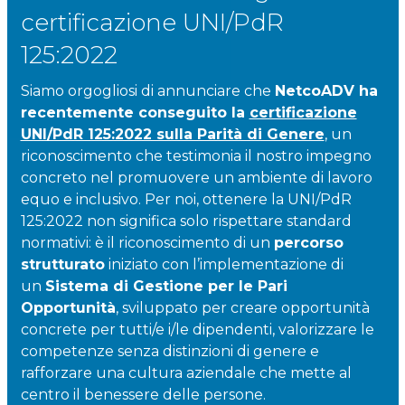
certificazione UNI/PdR
125:2022
Siamo orgogliosi di annunciare che
NetcoADV ha
recentemente conseguito la
certificazione
UNI/PdR 125:2022 sulla Parità di Genere
, un
riconoscimento che testimonia il nostro impegno
concreto nel promuovere un ambiente di lavoro
equo e inclusivo. Per noi, ottenere la UNI/PdR
125:2022 non significa solo rispettare standard
normativi: è il riconoscimento di un
percorso
strutturato
iniziato con l’implementazione di
un
Sistema di Gestione per le Pari
Opportunità
, sviluppato per creare opportunità
concrete per tutti/e i/le dipendenti, valorizzare le
competenze senza distinzioni di genere e
rafforzare una cultura aziendale che mette al
centro il benessere delle persone.