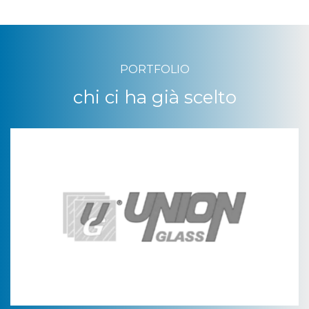
PORTFOLIO
chi ci ha già
scelto
UNION GLASS
Progetto 4.0
Progetto 5.0
Monitoraggio Energetico