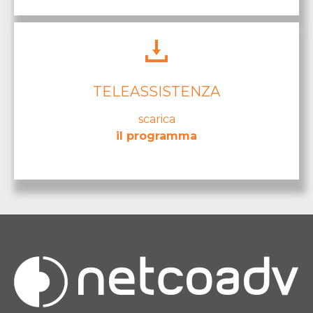
TELEASSISTENZA
scarica
il programma