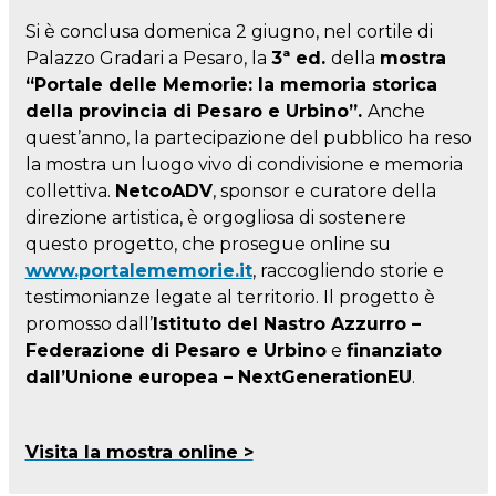
Si è conclusa domenica 2 giugno, nel cortile di
Palazzo Gradari a Pesaro, la
3ª ed.
della
mostra
“Portale delle Memorie: la memoria storica
della provincia di Pesaro e Urbino”.
Anche
quest’anno, la partecipazione del pubblico ha reso
la mostra un luogo vivo di condivisione e memoria
collettiva.
NetcoADV
, sponsor e curatore della
direzione artistica, è orgogliosa di sostenere
questo progetto, che prosegue online su
www.portalememorie.it
, raccogliendo storie e
testimonianze legate al territorio. Il progetto è
promosso dall’
Istituto del Nastro Azzurro –
Federazione di Pesaro e Urbino
e
finanziato
dall’Unione europea – NextGenerationEU
.
Visita la mostra online >