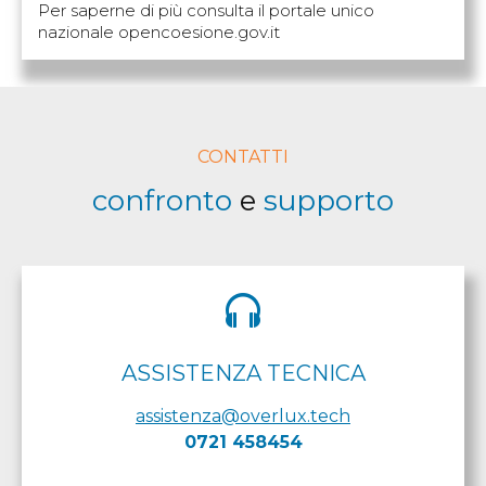
Per saperne di più consulta il portale unico
nazionale opencoesione.gov.it
CONTATTI
confronto
e
supporto
ASSISTENZA TECNICA
assistenza@overlux.tech
0721 458454