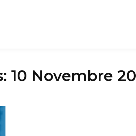
s:
10 Novembre 2