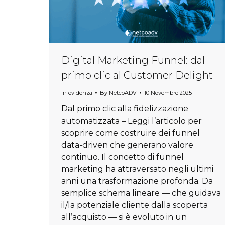
Digital Marketing Funnel: dal
primo clic al Customer Delight
In evidenza
By
NetcoADV
10 Novembre 2025
Dal primo clic alla fidelizzazione
automatizzata – Leggi l’articolo per
scoprire come costruire dei funnel
data-driven che generano valore
continuo. Il concetto di funnel
marketing ha attraversato negli ultimi
anni una trasformazione profonda. Da
semplice schema lineare — che guidava
il/la potenziale cliente dalla scoperta
all’acquisto — si è evoluto in un