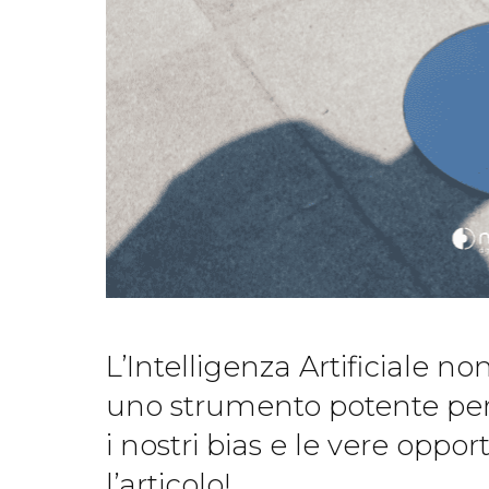
L’Intelligenza Artificiale n
uno strumento potente per 
i nostri bias e le vere oppo
l’articolo!