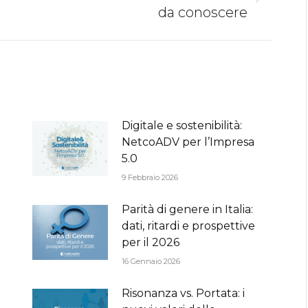
Next
da conoscere
post:
Digitale e sostenibilità:
NetcoADV per l’Impresa
5.0
9 Febbraio 2026
Parità di genere in Italia:
dati, ritardi e prospettive
per il 2026
16 Gennaio 2026
Risonanza vs. Portata: i