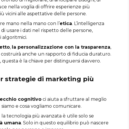
ce nella voglia di offrire esperienze più
iù vicini alle aspettative delle persone.
re mano nella mano con l’
etica
. L’intelligenza
à di usare i dati nel rispetto delle persone,
 algoritmici.
petto
,
la personalizzazione con la trasparenza
,
a costruirà anche un rapporto di fiducia duraturo.
 questa è la chiave per distinguersi davvero.
 strategie di marketing più
ecchio cognitivo
ci aiuta a sfruttare al meglio
hi siamo e cosa vogliamo comunicare.
: la tecnologia più avanzata è utile solo se
tà umana
. Solo in questo equilibrio può nascere