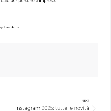
 reale per persone e imprese.
ry:
In evidenza
NEXT
Instagram 2025: tutte le novità