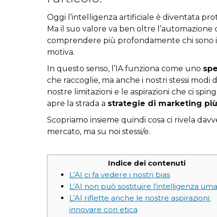
Oggi l’intelligenza artificiale è diventata 
Ma il suo valore va ben oltre l’automazione o l’
comprendere più profondamente chi sono i/le
motiva.
In questo senso, l’IA funziona come uno
spe
che raccoglie, ma anche i nostri stessi modi di
nostre limitazioni e le aspirazioni che ci s
apre la strada a
strategie di marketing pi
Scopriamo insieme quindi cosa ci rivela davver
mercato, ma su noi stessi/e.
Indice dei contenuti
L’AI ci fa vedere i nostri bias
L’AI non può sostituire l’intelligenza um
L’AI riflette anche le nostre aspirazioni:
innovare con etica