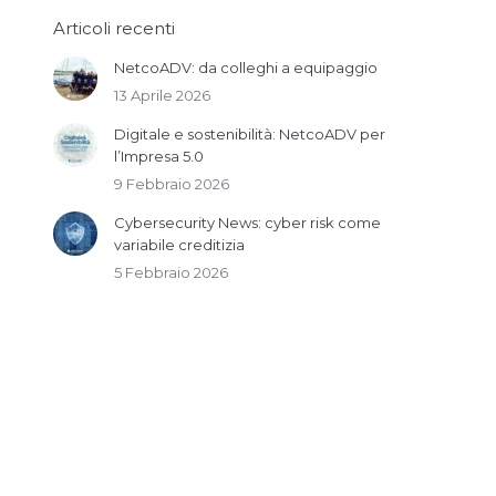
Articoli recenti
NetcoADV: da colleghi a equipaggio
13 Aprile 2026
Digitale e sostenibilità: NetcoADV per
l’Impresa 5.0
9 Febbraio 2026
Cybersecurity News: cyber risk come
variabile creditizia
5 Febbraio 2026