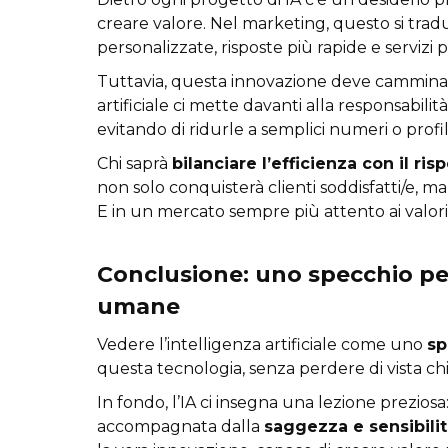
creare valore. Nel marketing, questo si tradu
personalizzate, risposte più rapide e servizi p
Tuttavia, questa innovazione deve cammina
artificiale ci mette davanti alla responsabilit
evitando di ridurle a semplici numeri o profili
Chi saprà
bilanciare l’efficienza con il ris
non solo conquisterà clienti soddisfatti/e, m
E in un mercato sempre più attento ai valori,
Conclusione: uno specchio per
umane
Vedere l’intelligenza artificiale come uno
sp
questa tecnologia, senza perdere di vista c
In fondo, l’IA ci insegna una lezione preziosa
accompagnata dalla
saggezza e sensibili