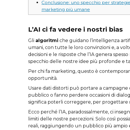
Conclusione: uno specchio per strategie
marketing più umane
L’AI ci fa vedere i nostri bias
Gli
algoritmi
che guidano l’intelligenza artif
umani, con tutte le loro convinzioni e, a volte
decisioni e le risposte che l’IA genera spesso
specchio delle nostre idee più profonde e ta
Per chi fa marketing, questo è contempora
opportunità.
Usare dati distorti può portare a campagne c
pubblico o fanno perdere occasioni di dialog
significa poterli correggere, per progettar
Ecco perché l’IA, paradossalmente, ci insegna
limiti delle nostre percezioni. Solo così pos
reali, raggiungendo un pubblico più ampio e