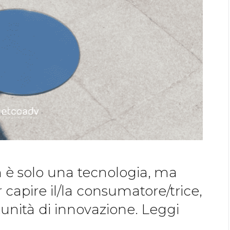
on è solo una tecnologia, ma
capire il/la consumatore/trice,
rtunità di innovazione. Leggi