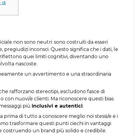
 di
iciale non sono neutri: sono costruiti da esseri
, pregiudizi inconsci. Questo significa che i dati, le
 riflettono quei limiti cognitivi, diventando uno
lvolta nascoste.
neamente un avvertimento e una straordinaria
he rafforzano stereotipi, escludono fasce di
o con nuovi/e clienti. Ma riconoscere questi bias
e messaggi più
inclusivi e autentici
.
 prima di tutto a conoscere meglio noi stessi/e e i
siamo trasformare questi punti ciechi in vantaggi
 costruendo un brand più solido e credibile.