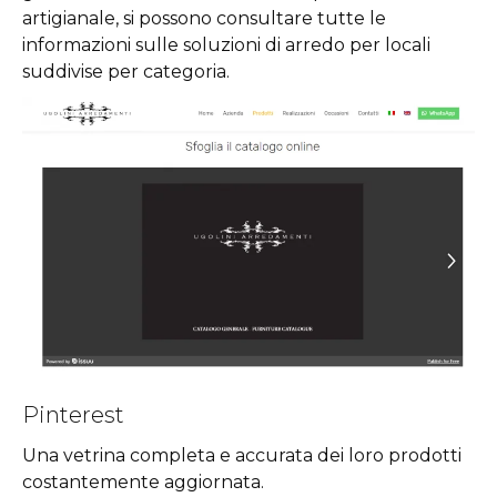
artigianale, si possono consultare tutte le
informazioni sulle soluzioni di arredo per locali
suddivise per categoria.
Pinterest
Una vetrina completa e accurata dei loro prodotti
costantemente aggiornata.