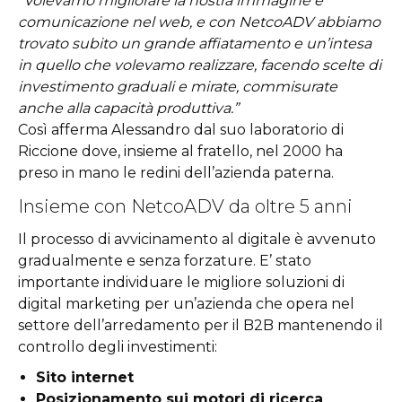
“Volevamo migliorare la nostra immagine e
comunicazione nel web, e con NetcoADV abbiamo
trovato subito un grande affiatamento e un’intesa
in quello che volevamo realizzare, facendo scelte di
investimento graduali e mirate, commisurate
anche alla capacità produttiva.”
Così afferma Alessandro dal suo laboratorio di
Riccione dove, insieme al fratello, nel 2000 ha
preso in mano le redini dell’azienda paterna.
Insieme con NetcoADV da oltre 5 anni
Il processo di avvicinamento al digitale è avvenuto
gradualmente e senza forzature. E’ stato
importante individuare le migliore soluzioni di
digital marketing per un’azienda che opera nel
settore dell’arredamento per il B2B mantenendo il
controllo degli investimenti:
Sito internet
Posizionamento sui motori di ricerca