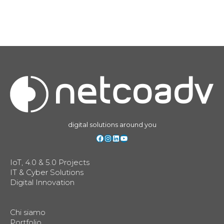
digital solutions around you
Facebook
Instagram
LinkedIn
YouTube
IoT, 4.0 & 5.0 Projects
IT & Cyber Solutions
Digital Innovation
Chi siamo
Portfolio