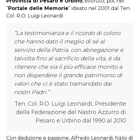
Provincia di Pesaro e Urbino
, evoluto, poi, nel
“
Portale delle Memori
e
” ideato nel 2001 dal Ten.
Col. R.O. Luigi Leonardi:
“
La testimonianza e il ricordo di coloro
che hanno dato il meglio di sé al
servizio della Patria, con abnegazione e
talvolta fino al sacrificio della vita, è da
ritenere che sia il più efficace monito a
non disperdere il grande patrimonio di
valori che ci è stato tramandato dai
nostri Padri.”
Ten. Col. R.O. Luigi Leonardi,
Presidente
della Federazione
del Nastro Azzurro di
Pesaro e Urbino dal 1990 al 2010
Con dedizione e passione, Alfredo Leonardi, figlio di