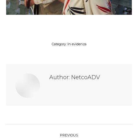
Category:
In evidenza
Author:
NetcoADV
Post
PREVIOUS