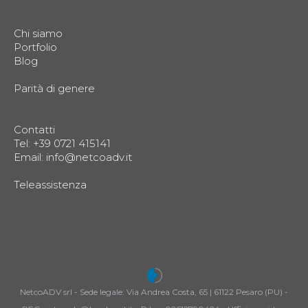
Chi siamo
Portfolio
Blog
Parità di genere
Contatti
Tel: +39 0721 415141
Email:
info@netcoadv.it
Teleassistenza
NetcoADV srl - Sede legale: Via Andrea Costa, 65 | 61122 Pesaro (PU) -