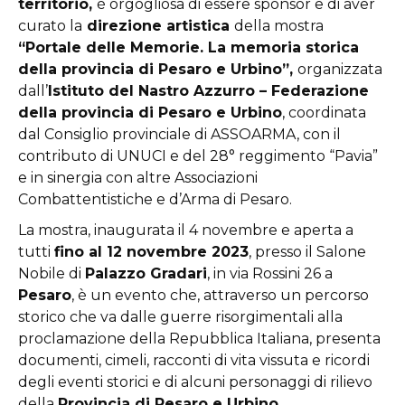
territorio,
è orgogliosa di essere sponsor e di aver
curato la
direzione artistica
della mostra
“Portale delle Memorie. La memoria storica
della provincia di Pesaro e Urbino”,
organizzata
dall’
Istituto del Nastro Azzurro – Federazione
della provincia di Pesaro e Urbino
, coordinata
dal Consiglio provinciale di ASSOARMA, con il
contributo di UNUCI e del 28° reggimento “Pavia”
e in sinergia con altre Associazioni
Combattentistiche e d’Arma di Pesaro.
La mostra, inaugurata il 4 novembre e aperta a
tutti
fino al 12 novembre 2023
, presso il Salone
Nobile di
Palazzo Gradari
, in via Rossini 26 a
Pesaro
, è un evento che, attraverso un percorso
storico che va dalle guerre risorgimentali alla
proclamazione della Repubblica Italiana, presenta
documenti, cimeli, racconti di vita vissuta e ricordi
degli eventi storici e di alcuni personaggi di rilievo
della
Provincia di Pesaro e Urbino
.