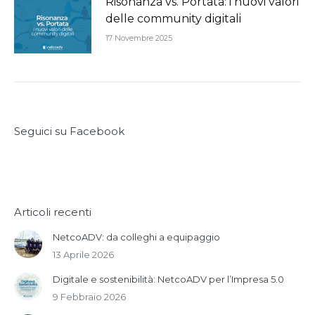
Risonanza vs. Portata: i nuovi valori
delle community digitali
17 Novembre 2025
Seguici su Facebook
Articoli recenti
NetcoADV: da colleghi a equipaggio
13 Aprile 2026
Digitale e sostenibilità: NetcoADV per l’Impresa 5.0
9 Febbraio 2026