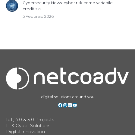
Cybersecurity News: cyber risk come variabile
creditizia
5 Febbraio 2026
digital solutions around you
Facebook
Instagram
LinkedIn
YouTube
IoT, 4.0 & 5.0 Projects
IT & Cyber Solutions
Digital Innovation