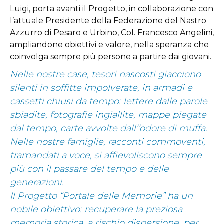
Luigi, porta avanti il Progetto, in collaborazione con
l’attuale Presidente della
Federazione
del Nastro
Azzurro di Pesaro e Urbino,
Col. Francesco Angelini,
ampliandone obiettivi e valore, nella speranza che
coinvolga sempre più persone a partire dai giovani.
Nelle nostre case, tesori nascosti giacciono
silenti in soffitte impolverate, in armadi e
cassetti chiusi da tempo: lettere dalle parole
sbiadite, fotografie ingiallite, mappe piegate
dal tempo, carte avvolte dall’’odore di muffa.
Nelle nostre famiglie, racconti commoventi,
tramandati a voce, si affievoliscono sempre
più con
il passare del tempo e delle
generazioni.
Il
Progetto “Portale delle Memorie” ha un
nobile obiettivo: recuperare la preziosa
memoria storica, a rischio dispersione,
per